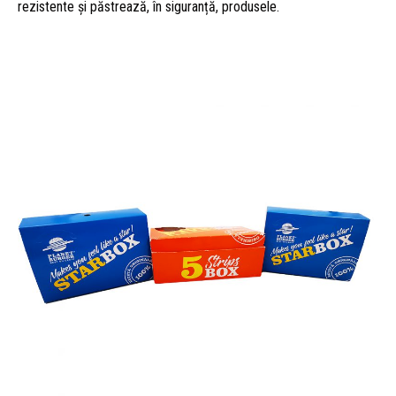
rezistente și păstrează, în siguranță, produsele.