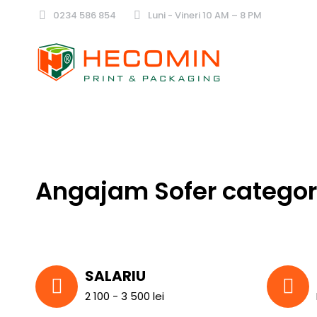
0234 586 854
Luni - Vineri 10 AM – 8 PM
Angajam Sofer categor
SALARIU
2 100 - 3 500 lei