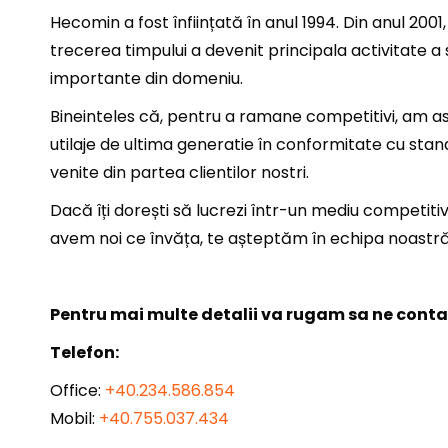
Hecomin a fost înființată în anul 1994. Din anul 20
trecerea timpului a devenit principala activitate a
importante din domeniu.
Bineinteles că, pentru a ramane competitivi, am a
utilaje de ultima generatie în conformitate cu stan
venite din partea clientilor nostri.
Dacă îți dorești să lucrezi într-un mediu competitiv
avem noi ce învăța, te așteptăm în echipa noastră
Pentru mai multe detalii va rugam sa ne contac
Telefon:
Office:
+40.234.586.854
Mobil:
+40.755.037.434