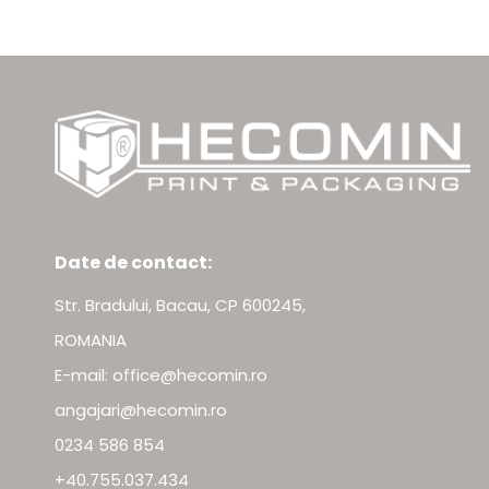
Date de contact:
Str. Bradului, Bacau, CP 600245,
ROMANIA
E-mail: office@hecomin.ro
angajari@hecomin.ro
0234 586 854
+40.755.037.434