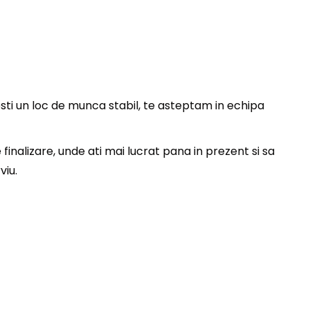
resti un loc de munca stabil, te asteptam in echipa
inalizare, unde ati mai lucrat pana in prezent si sa
viu.