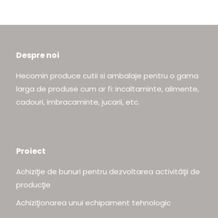
Despre noi
Hecomin produce cutii si ambalaje pentru o gama
larga de produse cum ar fi: incaltaminte, alimente,
cadouri, imbracaminte, jucarii, etc.
Proiect
Achiziţie de bunuri pentru dezvoltarea activităţii de
producţie
Achiziţionarea unui echipament tehnologic