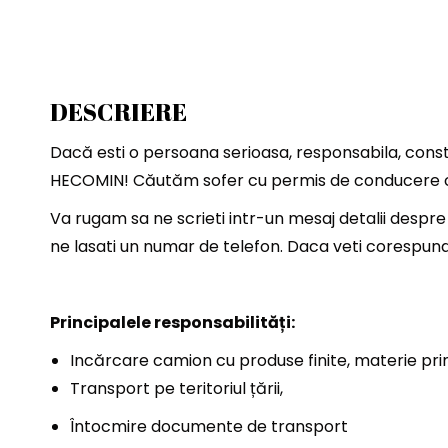
DESCRIERE
Dacă esti o persoana serioasa, responsabila, constii
HECOMIN! Căutăm sofer cu permis de conducere ca
Va rugam sa ne scrieti intr-un mesaj detalii despre
ne lasati un numar de telefon. Daca veti corespunde
Principalele responsabilități:
Incărcare camion cu produse finite, materie pr
Transport pe teritoriul țării,
Întocmire documente de transport