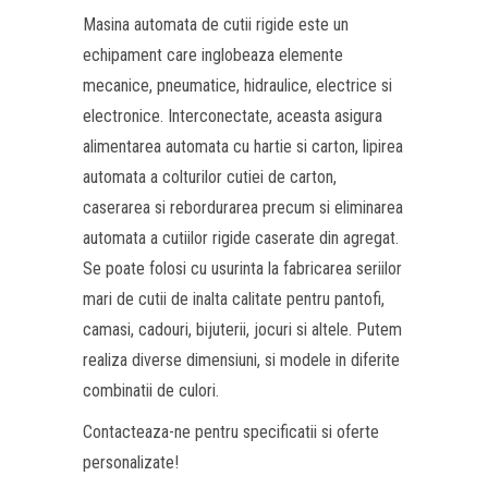
Masina automata de cutii rigide este un
echipament care inglobeaza elemente
mecanice, pneumatice, hidraulice, electrice si
electronice. Interconectate, aceasta asigura
alimentarea automata cu hartie si carton, lipirea
automata a colturilor cutiei de carton,
caserarea si rebordurarea precum si eliminarea
automata a cutiilor rigide caserate din agregat.
Se poate folosi cu usurinta la fabricarea seriilor
mari de cutii de inalta calitate pentru pantofi,
camasi, cadouri, bijuterii, jocuri si altele. Putem
realiza diverse dimensiuni, si modele in diferite
combinatii de culori.
Contacteaza-ne pentru specificatii si oferte
personalizate!